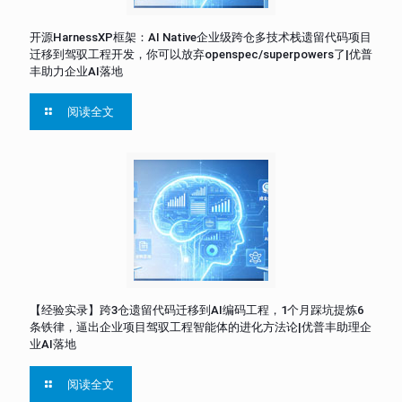
开源HarnessXP框架：AI Native企业级跨仓多技术栈遗留代码项目
迁移到驾驭工程开发，你可以放弃openspec/superpowers了|优普
丰助力企业AI落地
阅读全文
【经验实录】跨3仓遗留代码迁移到AI编码工程，1个月踩坑提炼6
条铁律，逼出企业项目驾驭工程智能体的进化方法论|优普丰助理企
业AI落地
阅读全文