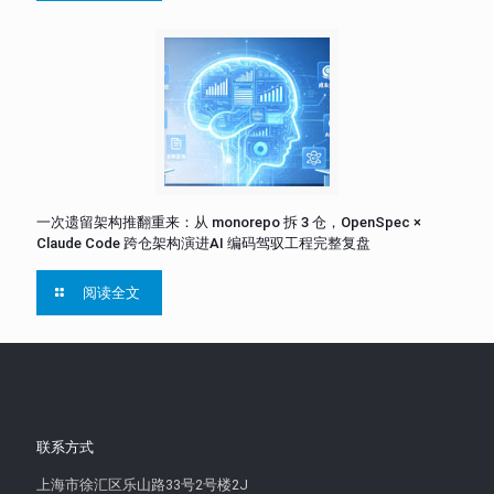
一次遗留架构推翻重来：从 monorepo 拆 3 仓，OpenSpec ×
Claude Code 跨仓架构演进AI 编码驾驭工程完整复盘
阅读全文
联系方式
上海市徐汇区乐山路33号2号楼2J