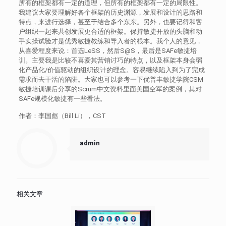
所有的框架都有一定的道理，但所有的框架都有一定的局限性。
我建议大家要理解好各个框架的历史渊源，发展和设计的思路和
特点，来进行选择，甚至于结合多个东东。另外，也要记得和客
户组织一起来共创发展更合适的框架。保持敏捷开放的头脑和动
手实操试验才是优秀敏捷教练和导入者的根本。我个人的意见，
从喜爱程度来说：首选LeSS，然后S@S，最后是SAFe敏捷培
训。主要我是比较不喜爱其营销讨巧的特点，以及框架本身会弱
化产品化/价值驱动的组织设计的理念。容易继续陷入到为了完成
需求而去干活的陷阱。大家也可以参考一下优普丰敏捷学院CSM
敏捷培训课后分享的Scrum中文资料里面美国空军的案例，其对
SAFe规模化敏捷有一些看法。
作者：李国彪（Bill Li），CST
admin
相关文章