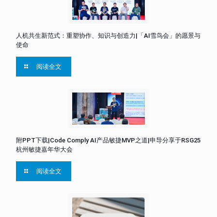
人机共生新范式：重塑协作、知识与创造力|「AI雪鸟会」的愿景与
使命
阅读全文
附PPT下载|Code Comply AI产品敏捷MVP之道|申导分享于RSG25
杭州敏捷嘉年华大会
阅读全文