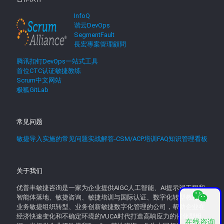
InfoQ
谐云DevOps
SegmentFault
長宏專案管理顧問
腾讯扣钉DevOps一站式工具
首位CTC认证敏捷教练
Scrum中文网站
极狐GitLab
常见问题
敏捷导入实施的常见问题实战解答-CSM/ACP培训FAQ知识管理看板
关于我们
优普丰敏捷咨询是一家为企业提供AIGC人工智能、AI提示词工程和
智能体落地、敏捷咨询、敏捷培训与国际认证、数字化转型教育、
业务敏捷组织转型、业务创新敏捷数字化管理的公司，帮助企业在
经济快速变化和不确定环境的VUCA时代打造高响应力的催化型组
在线咨询