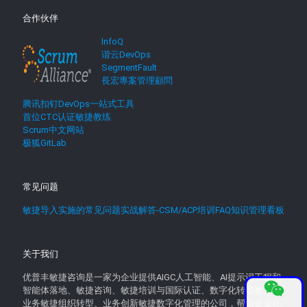
合作伙伴
InfoQ
谐云DevOps
SegmentFault
長宏專案管理顧問
腾讯扣钉DevOps一站式工具
首位CTC认证敏捷教练
Scrum中文网站
极狐GitLab
常见问题
敏捷导入实施的常见问题实战解答-CSM/ACP培训FAQ知识管理看板
关于我们
优普丰敏捷咨询是一家为企业提供AIGC人工智能、AI提示词工程和
智能体落地、敏捷咨询、敏捷培训与国际认证、数字化转型教育、
业务敏捷组织转型、业务创新敏捷数字化管理的公司，帮助企业在