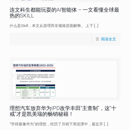
连文科生都能玩耍的AI智能体 – 一文看懂全球最
热的SKILL
什么是Skill，本文从原理⽽⾮规格层⾯解释。 上下
[…]
阅读全文
理想汽车放弃华为IPD改学丰田“主查制”，这“十
戒”才是凯美瑞的畅销秘籍！
“学得最像华为”的理想，经历了月销下滑泥潭中，最近开
[…]