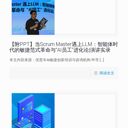
【附PPT】当Scrum Master遇上LLM：智能体时
代的敏捷范式革命与“AI员工”进化论|演讲实录
本文内容来源：优普丰AI敏捷创新培训与咨询机构 申导
[…]
阅读全文