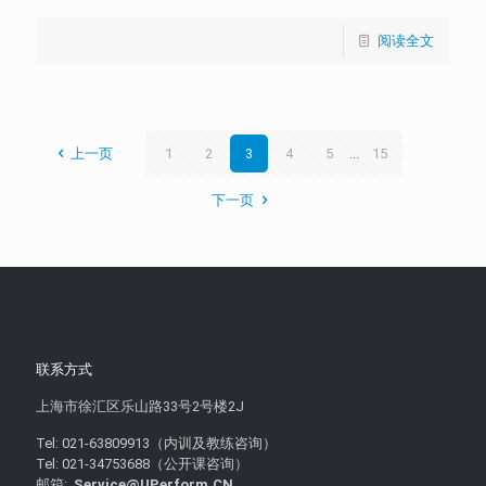
阅读全文
上一页
1
2
3
4
5
...
15
下一页
联系方式
上海市徐汇区乐山路33号2号楼2J
Tel: 021-63809913（内训及教练咨询）
Tel: 021-34753688（公开课咨询）
邮箱:
Service@UPerform.CN