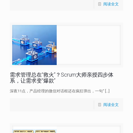
阅读全文
需求管理总在“救火”？Scrum大师亲授四步体
系，让需求变“爆款”
深夜11点，产品经理的微信对话框还在疯狂弹出，一句“
[…]
阅读全文