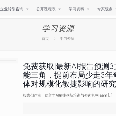
企业转型咨询
公开课程表
学习资料
专家观点
学习资源
首页
学习资源
免费获取|最新AI报告预测
能三角，提前布局少走3年弯
体对规模化敏捷影响的研究报
报告创作者：优普丰AI敏捷创新培训与咨询机构 &am
[…]