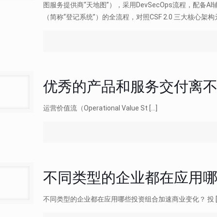
图服务提供商“天地图”），采用DevSecOps流程，配备
（简称“登记系统”）的全流程，对照CSF 2.0 三大核心架构元素
优秀的产品和服务交付离
运营价值流（Operational Value St
[…]
不同类型的企业都在应用
不同类型的企业都在应用哪些投资组合加速商业变化？ 投