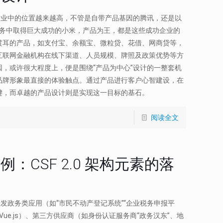
企业中的位置越来越高，不管是自带产品基因的腾讯，还是以
业务中取得巨大成功的小米，产品为王，都是这些成功企业的
贯耳的产品，如支付宝、余额宝、微粒贷、花借、网商贷等，
互联网金融机构在线下渠道、人员规模、牌照及政策优势等方
，或许很大程度上，便是围绕“产品为中心”设计的一整套机
品牌形象最直接的体验触点。通过产品进行客户心智建设，在
键，而卓越的产品设计则是实现这一目标的基石。
阅读全文
CSF 2.0 架构元素的落
发政务类应用（如“市民不动产登记系统”“企业税务申报平
t、Vue.js）、第三方供应商（如身份认证服务商“政务汉东”、地