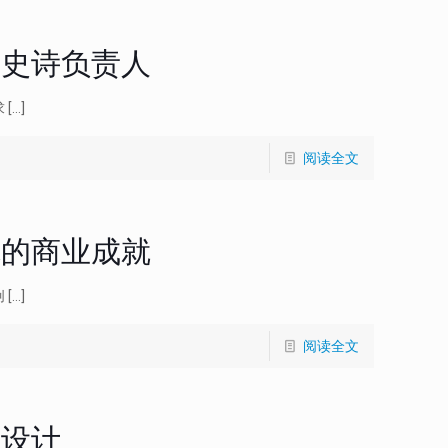
求史诗负责人
求
[…]
阅读全文
你的商业成就
创
[…]
阅读全文
品设计