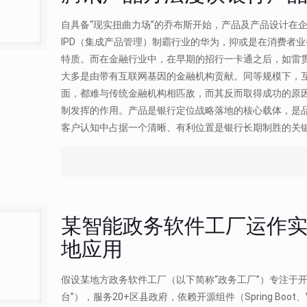
自具备“现实扭曲力场”的乔布斯开始，产品及产品设计在
IPD（集成产品管理）制霸行业的华为，抑或是在消费者
特质。而在金融行业中，在早期的招行一卡通之后，如雷
大多是由带有互联网基因的金融机构贡献。同等规模下，
面，都难与传统金融机构相匹敌，而其反而取得成功的原因
制发挥的作用。产品是银行定位战略落地的核心载体，是
客户认知中占据一个清晰、有利位置是银行长期制胜的关
某智能政务软件工厂运作实例：
地应用
假设某地方政务软件工厂（以下简称“政务工厂”）专注于开
台”），服务20+区县政府，依赖开源组件（Spring Boo