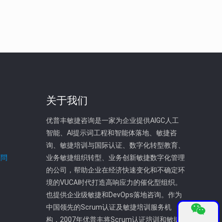
关于我们
优普丰敏捷咨询是一家为企业提供AIGC人工
智能、AI提示词工程和智能体落地、敏捷咨
询、敏捷培训与国际认证、数字化转型教育、
顧問
业务敏捷组织转型、业务创新敏捷数字化管理
的公司，帮助企业在经济快速变化和不确定环
境的VUCA时代打造高响应力的催化型组织。
也提供企业级敏捷和DevOps落地咨询。作为
中国领先的Scrum认证及敏捷培训服务机
构，2007年优普丰将Scrum认证培训和敏捷