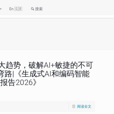
En 🇬🇧
搜索
3大趋势，破解AI+敏捷的不可
路|《生成式AI和编码智能
告2026》
阅读全文