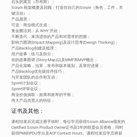
石头的寓言（乔布斯）；
Scrum 框架概要及回顾：打造你自己的Scrum（角色，工件，关
键活动）；
产品愿景；
可选：商业模式生成；
黄金圈法则：从 WHY 开始；
不断迭代，来演进你的产品和对需求的把握；
影响力图谱(Impact Mapping)及设计思考(Design Thinking)；
产品Backlog创建及梳理；
用户故事：练习及拆分；
你的故事图谱 (Story Map)以及MMF和MVP概念；
产品化策略，估算，发布和版本规划，及掌控进展；
产品Backlog优先级排序技巧；
与开发团队的合作和互动；
Sprint计划会议；
Sprint评审会议；
商业价值抽取：效果和效率的平衡；
伟大产品负责人的特征；
证书及其他：
课程结束后完成注册手续时，每位学员获得Scrum Alliance颁发的
Certified Scrum Product Owner证书及2年的联盟会员资格，同时
获得PMI的PDU学分及ACP Contact Hours。课程结束后学员将获