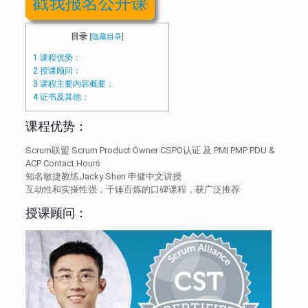
戳我报名公开课
目录
[
隐藏目录
]
1
课程优势：
2
授课顾问：
3
课程主要内容概要：
4
证书及其他：
课程优势：
Scrum联盟 Scrum Product Owner CSPO认证 及 PMI PMP PDU &
ACP Contact Hours
知名敏捷教练Jacky Shen 申健中文讲授
互动性和实操性强，千锤百炼的口碑课程，获广泛推荐
授课顾问：