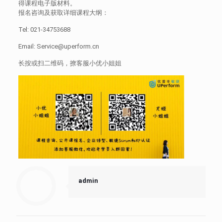
得课程电子版材料。
报名咨询及获取详细课程大纲：
Tel: 021-34753688
Email: Service@uperform.cn
长按或扫二维码，撩客服小优小姐姐
admin