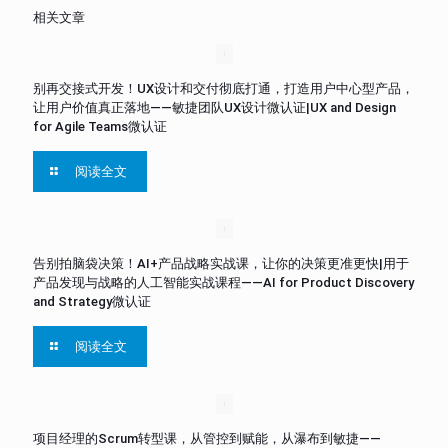
相关文章
别再交接式开发！UX设计和交付彻底打通，打造用户中心型产品，
让用户价值真正落地——敏捷团队UX设计微认证|UX and Design
for Agile Teams微认证
阅读全文
告别拍脑袋决策！AI+产品战略实战课，让你的决策更准更快|用于
产品发现与战略的人工智能实战课程——AI for Product Discovery
and Strategy微认证
阅读全文
项目经理的Scrum转型课，从管控到赋能，从瀑布到敏捷——