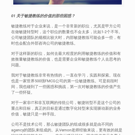
01 关于敏捷教练的价值的那些困惑？
敏捷教练对于企业来说，是一个非常新的职位，尤其是甲方公司
在做敏捷转型时，这个职位的数量也不会太多，比如1-2个不等。
公司敏捷团队的规模比较大时，内部敏捷教练可能会多一些，有
时也会配合外部咨询公司的敏捷教练。
对于这样新的职位，如何去最大程度的利用敏捷教练的价值和有
效衡量敏捷教练的价值，也是需要企业和敏捷教练个人去思考的
问题。
我对于敏捷教练非常有热情的，一直在学习，实践和探索。现在
也是一家世界500强FMCG公司的第一位敏捷教练。可是前段时
间，我也碰到了一些困惑和挑战，第一次对敏捷教练的价值产生
了一些怀疑。
对于一家非IT和非互联网的传统公司，敏捷转型不是这个公司的
重点和目标，真正的目标是通过数字化转型来实现驱动新的业务
价值，敏捷只是一种手段。
公司不是技术公司，那么敏捷团队的组成很多就是由不同的
agency的团队来组成的。从Vernon老师经验来说，更有效的就是