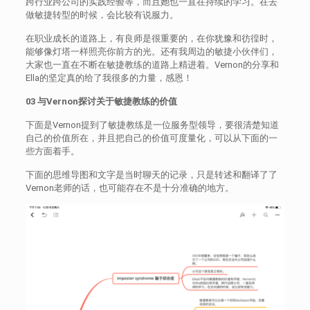
跨行业跨公司的实践经验等，而且她也一直在持续的学习。在去
做敏捷转型的时候，会比较有说服力。
在职业成长的道路上，有良师是很重要的，在你犹豫和彷徨时，
能够像灯塔一样照亮你前方的光。还有我周边的敏捷小伙伴们，
大家也一直在不断在敏捷教练的道路上精进着。Vernon的分享和
Ella的坚定真的给了我很多的力量，感恩！
03 与Vernon探讨关于敏捷教练的价值
下面是Vernon提到了敏捷教练是一位服务型领导，要很清楚知道
自己的价值所在，并且把自己的价值可度量化，可以从下面的一
些方面着手。
下面的思维导图和文字是当时聊天的记录，只是转述和翻译了了
Vernon老师的话，也可能存在不是十分准确的地方。