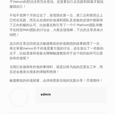
于Vernon的想法没有完全坚信。还是要自己去实践和探索才能说
服我自己！
不知不觉两个月快过去了，发现我在第一点，第三点和第四点上
已经在实践，而且从自身的价值感和团队及老板的反馈中都获得
了正向积极的认可。比如最近刚引导了一个IT Platform团队和数
字化转型PMO团队的讨论会，大家反馈很棒，下次的文章具体介
绍吧！
这次的文章总结把这次敏捷教练的价值困惑的故事梳理了一次，
再次审视Vernon关于价值度量方面的讨论，还生发出了一些新的
点子，比如直接和老板去聊聊敏捷教练对于这个组织如何可以更
加有价值呢？
当我们在做很有价值的事情时，就是以终为始的态度在工作，而
且还会激发出很多的潜能和热情！
敏捷教练的价值探索，会持续更新后续的实践分享！尽请期待！
admin