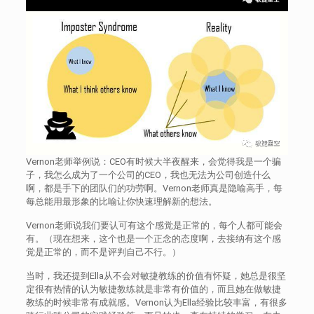
Vernon老师举例说：CEO有时候大半夜醒来，会觉得我是一个骗
子，我怎么成为了一个公司的CEO，我也无法为公司创造什么
啊，都是手下的团队们的功劳啊。Vernon老师真是隐喻高手，每
每总能用最形象的比喻让你快速理解新的想法。
Vernon老师说我们要认可有这个感觉是正常的，每个人都可能会
有。（现在想来，这个也是一个正念的态度啊，去接纳有这个感
觉是正常的，而不是评判自己不行。）
当时，我还提到Ella从不会对敏捷教练的价值有怀疑，她总是很坚
定很有热情的认为敏捷教练就是非常有价值的，而且她在做敏捷
教练的时候非常有成就感。Vernon认为Ella经验比较丰富，有很多