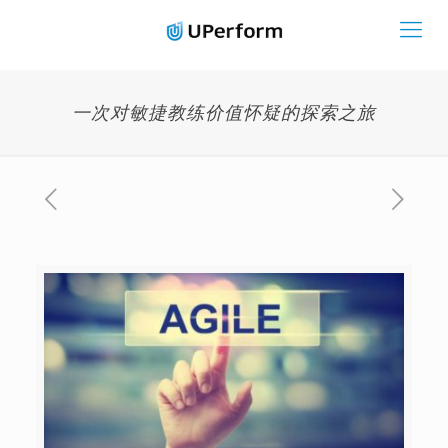
一次对敏捷教练价值怀疑的探索之旅