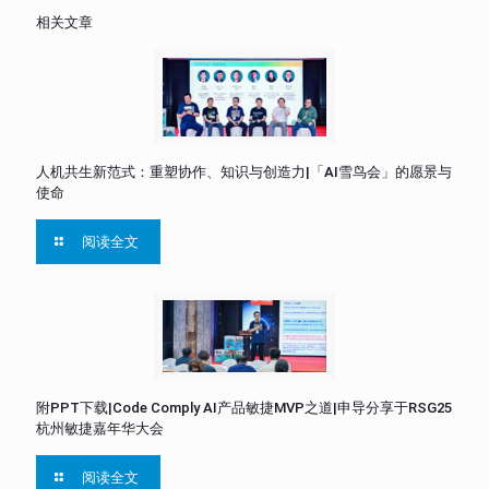
相关文章
人机共生新范式：重塑协作、知识与创造力|「AI雪鸟会」的愿景与
使命
阅读全文
附PPT下载|Code Comply AI产品敏捷MVP之道|申导分享于RSG25
杭州敏捷嘉年华大会
阅读全文