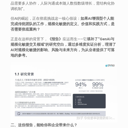
品需要多人协作，人际沟通成本随人数指数级增长，需结构化协
调机制”。
但AI的崛起，正在彻底挑战这一核心假设：
如果AI增强型个人能
完成传统团队的工作，规模化敏捷的定义、价值和实践方式，是
否需要彻底重构？
正是在这样的背景下，
《报告》
应运而生——它
填补了“GenAI与
规模化敏捷交叉领域”的研究空白，通过多维度实证分析，理清了
AI对规模化敏捷的影响、风险与未来方向，为从业者提供了可落
地的参考。
二、这份报告，能给你和企业带来什么？