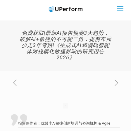
免费获取|最新AI报告预测3大趋势，
破解AI+敏捷的不可能三角，提前布局
少走3年弯路|《生成式AI和编码智能
体对规模化敏捷影响的研究报告
2026》
报告创作者：优普丰AI敏捷创新培训与咨询机构 & Agile