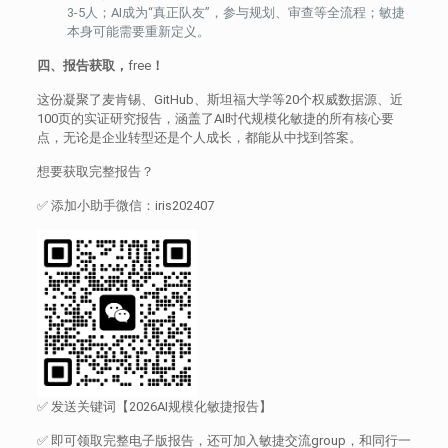
3-5人；AI成为“真正队友”，参与规划、审查等全流程；敏捷
本身可能需要重新定义。
四、报告获取，
free
！
这份凝聚了麦肯锡、GitHub、斯坦福大学等20个权威数据源、近
100页的实证研究报告，涵盖了AI时代规模化敏捷的所有核心要
点，无论是企业转型还是个人成长，都能从中找到答案。
想要获取完整报告？
✅ 添加小助手微信：iris202407
✅ 发送关键词【2026AI规模化敏捷报告】
✅ 即可领取完整电子版报告，还可加入敏捷交流group，和同行一