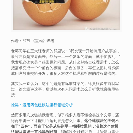
作者：熊节 《重构》译者
老邓同学在王大锤老师的群里说：“我发现一开始搞用户故事的，
最容易就是按界面来。然后一旦一个复杂的界面，就手忙脚乱。”
我发现这确实是个很常见的问题。从什么脉络去梳理需求，怎么
把需求变成一个个前台的界面、后台的服务，再怎么把功能拆解
成用户故事交给开发，很多人对这个梳理和拆解的过程是懵的。
其实我一直认为，这个问题是有标准答案的。徐昊很多年前就写
过一篇文章讲这事，所以每次有人问需求怎么分析我就直接甩链
接:
徐昊：运用四色建模法进行领域分析
然而多甩几次链接我发现，似乎很多人看不懂徐昊这个文章，还
得再细讲一下才能明白这到底是怎么回事。
这个建模法的关键不
在于“四色”，而在于它是从头到尾一根绳拉通的，沿着这个建模
法能从需求一直推导到代码
。理解这个过程以后，才能明白需求