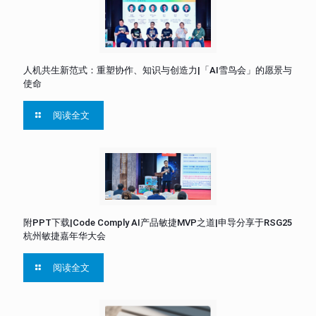
人机共生新范式：重塑协作、知识与创造力|「AI雪鸟会」的愿景与
使命
阅读全文
附PPT下载|Code Comply AI产品敏捷MVP之道|申导分享于RSG25
杭州敏捷嘉年华大会
阅读全文