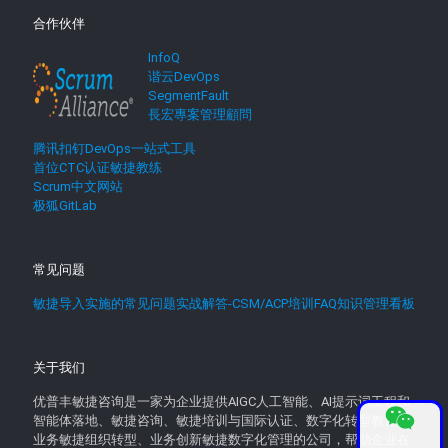
合作伙伴
InfoQ
谐云DevOps
SegmentFault
長宏專案管理顧問
腾讯扣钉DevOps一站式工具
首位CTC认证敏捷教练
Scrum中文网站
极狐GitLab
常见问题
敏捷导入实施的常见问题实战解答-CSM/ACP培训FAQ知识管理看板
关于我们
优普丰敏捷咨询是一家为企业提供AIGC人工智能、AI提示词工程和
智能体落地、敏捷咨询、敏捷培训与国际认证、数字化转型教育、
业务敏捷组织转型、业务创新敏捷数字化管理的公司，帮助企业在