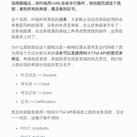
说得极端点，你叫他用cURL在命令行操作，他也能完成这个流
程，拿到所有的单据，最后拿到证书。
这个东西，叫做科举系统的
业务
。大多数企业信息系统处理的业
务都是同样的道理。业务的本质是单据，怎么把单据凑齐全了，
业务就能通，在业务能通的基础上再考虑更便捷的操作，这系统
就基本上对了。
为什么我前面说这个建模法是一根绳拉通从需求直达代码呢？因
为用这个方法分析出来的
业务可以直接用RESTful API的形式来
表达
。单据就是资源，单据的变化就是资源的状态变迁。我们给
上面出现的单据分别起好英文名字，
学员信息 => Student
考试券 => Ticket
考试记录 => Exam
证书 => Certification
然后你就能直接用一组RESTful API来描述上面的业务流程，完全
一一对应，连脑子都不用转，
POST /students