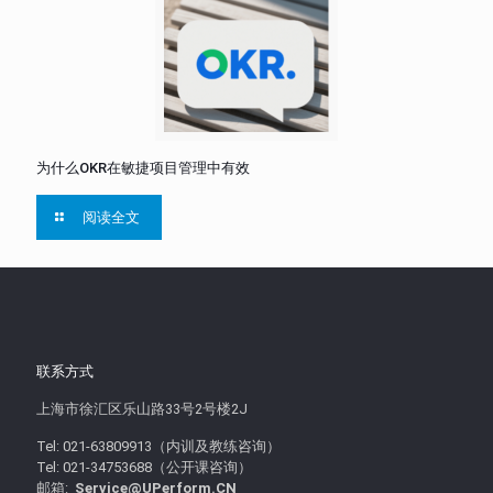
为什么OKR在敏捷项目管理中有效
阅读全文
联系方式
上海市徐汇区乐山路33号2号楼2J
Tel: 021-63809913（内训及教练咨询）
Tel: 021-34753688（公开课咨询）
邮箱:
Service@UPerform.CN