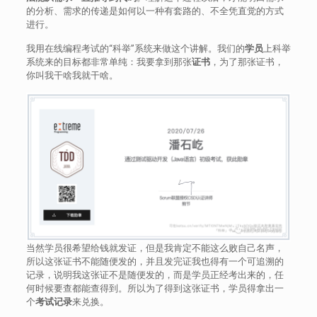
的分析、需求的传递是如何以一种有套路的、不全凭直觉的方式
进行。
我用在线编程考试的“科举”系统来做这个讲解。我们的
学员
上科举
系统来的目标都非常单纯：我要拿到那张
证书
，为了那张证书，
你叫我干啥我就干啥。
当然学员很希望给钱就发证，但是我肯定不能这么败自己名声，
所以这张证书不能随便发的，并且发完证我也得有一个可追溯的
记录，说明我这张证不是随便发的，而是学员正经考出来的，任
何时候要查都能查得到。所以为了得到这张证书，学员得拿出一
个
考试记录
来兑换。