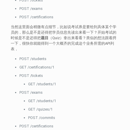
POST /tickets
POST /exams
POST /certifications
当然这里面会稍微有点细节，比如说考试券是要给到具体某个学
员的，那么是不是还得把学员信息先读出来看一下？开始考试的
时候是不是还得把
题目
（Quiz）拿出来看看？类似的想法跟着捋
一下，很快你就能得到一个大概齐的完成这个业务所需的API列
表，
POST /students
GET /certifications/1
POST /tickets
GET /students/1
POST /exams
GET /students/1
GET /quizes/1
POST /commits
POST /certifications