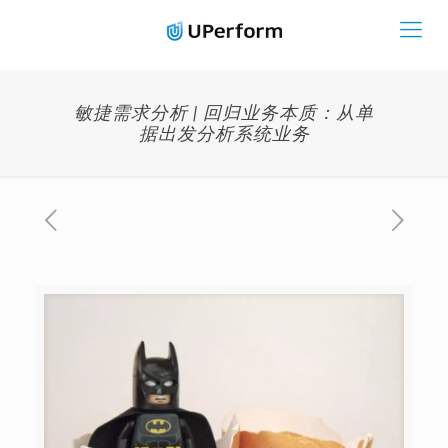
敏捷需求分析 | 回归业务本质：从单
据出发分析系统业务