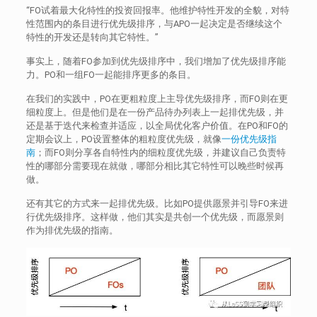
“FO试着最大化特性的投资回报率。他维护特性开发的全貌，对特
性范围内的条目进行优先级排序，与APO一起决定是否继续这个
特性的开发还是转向其它特性。”
事实上，随着FO参加到优先级排序中，我们增加了优先级排序能
力。PO和一组FO一起能排序更多的条目。
在我们的实践中，PO在更粗粒度上主导优先级排序，而FO则在更
细粒度上。但是他们是在一份产品待办列表上一起排优先级，并
还是基于迭代来检查并适应，以全局优化客户价值。在PO和FO的
定期会议上，PO设置整体的粗粒度优先级，就像
一份优先级指
南
；而FO则分享各自特性内的细粒度优先级，并建议自己负责特
性的哪部分需要现在就做，哪部分相比其它特性可以晚些时候再
做。
还有其它的方式来一起排优先级。比如PO提供愿景并引导FO来进
行优先级排序。这样做，他们其实是共创一个优先级，而愿景则
作为排优先级的指南。