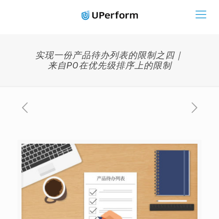
实现一份产品待办列表的限制之四｜
来自PO在优先级排序上的限制