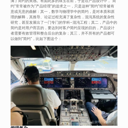
满了简约的美感。有如此多的珠玉在前，于是在产品设计中，“简
约”常常被作为“产品经理”的追求之一，只是这种“简约”经常被有
意或无意的曲解：其一，数学与物理学中的简约，是对本质和原
理的解释，其推导、论证过程充满了复杂性，混沌系统的复杂性
研究，甚至发展出了一门专门的学科–混沌工程；其二，产品中的
简约是对用户而言的，要达到对客户简约呈现的目的，产品设计
者需要有效管理和整合后台的复杂；其三，并不所有的产品都可
以做到“简约”，比如下图这个：