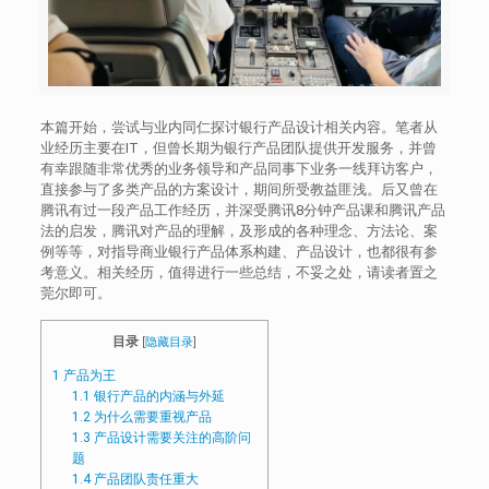
本篇开始，尝试与业内同仁探讨银行产品设计相关内容。笔者从
业经历主要在IT，但曾长期为银行产品团队提供开发服务，并曾
有幸跟随非常优秀的业务领导和产品同事下业务一线拜访客户，
直接参与了多类产品的方案设计，期间所受教益匪浅。后又曾在
腾讯有过一段产品工作经历，并深受腾讯8分钟产品课和腾讯产品
法的启发，腾讯对产品的理解，及形成的各种理念、方法论、案
例等等，对指导商业银行产品体系构建、产品设计，也都很有参
考意义。相关经历，值得进行一些总结，不妥之处，请读者置之
莞尔即可。
目录
[
隐藏目录
]
1
产品为王
1.1
银行产品的内涵与外延
1.2
为什么需要重视产品
1.3
产品设计需要关注的高阶问
题
1.4
产品团队责任重大