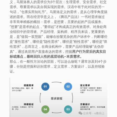
义，马斯洛将人的需求分为5个层次：生理需求、安全需求、社交
需求、尊重需求以及自我实现的需求。汉语中有于此对应的另一
句话，“仓廪实而知礼节”。马斯洛定义的需求，是从心理学角度描
述的需求。而在经济学意义上，《腾讯产品法》一书对需求做过
非常简单精炼的概括：需求，是想要，且要的起的产品或服务。
“想要”是需求的起点，“要得起”才构成真正的有效需求。对身处商
业组织中的管理者、产品经理、架构师、程序员来说，更重要的
是，是“借我一双慧眼”，能够在纷繁芜杂的用户诉求中，判断哪些
是“显性需求”，哪些是“隐性需求”，哪些是“刚性需求”，哪些是“弹
性需求”，总而言之，在商业机构中，需要产品经理能够“去伪存
真”，通过表层用户直接表达的需求，挖掘
用户行为背后的真实目
标或痛点，最终回归人性的底层动机–本质需求。
那么，在一般性方法论的层面，可以这么做呢？通常涉及到4个步
骤，分别是挖掘和识别需求，定义需求，方案设计，以及持续验
证。