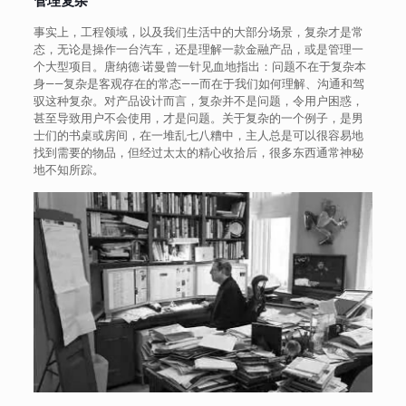
管理复杂
事实上，工程领域，以及我们生活中的大部分场景，复杂才是常
态，无论是操作一台汽车，还是理解一款金融产品，或是管理一
个大型项目。唐纳德·诺曼曾一针见血地指出：问题不在于复杂本
身——复杂是客观存在的常态——而在于我们如何理解、沟通和驾
驭这种复杂。对产品设计而言，复杂并不是问题，令用户困惑，
甚至导致用户不会使用，才是问题。关于复杂的一个例子，是男
士们的书桌或房间，在一堆乱七八糟中，主人总是可以很容易地
找到需要的物品，但经过太太的精心收拾后，很多东西通常神秘
地不知所踪。