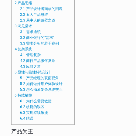
2
产品思维
2.1
产品设计者面临的困境
2.2
五大产品思维
2.3
局中人的破壁之道
3
洞见需求
3.1
需求通识
3.2
商业银行的“需求”
3.3
需求分析的若干案例
4
复杂系统
4.1
管理复杂
4.2
商行产品缘何复杂
4.3
应对之道
5
显性与隐性特征设计
5.1
产品经理的双面视角
5.2
如何做好用户体验设计
5.3
怎么抽象复杂系统交互
6
持续敏捷
6.1
为什么需要敏捷
6.2
敏捷的误区
6.3
实现持续敏捷
6.4
结语
产品为王