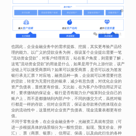
也因此，企业金融业务中的需求提炼、挖掘，其实更考验产品经
理的能力。以广义的贷款业务为例，假设某个企业提出需要一笔
“流动资金贷款”，对客户经理而言，站在客户角度，则需要了解，
这笔“流动资金贷款”的用途是什么，如果是用于向上游付款，该产
业链上可以接受商票吗？如果可以接受商票，是否可以改为签发
银行承兑汇票？对应地，融资品种一换，企业就可以将需要付息
的贷款，转变为无需付息的银承，减少有息负债，对优化企业的
资产负债表，显然更有价值。又比如，在为客户办理信用证开证
时，要求缴纳的保证金，银行是否有能力分户核算到企业自己的
账户上，而不是都缴纳到内部户中，不同的缴交方式，虽然对银
行都是一样的存款，但对企业而言，保证金存款将仍然体现在企
业的流动性中，这显然对企业资产负债表、现金流量表都更有价
值。
不同于零售业务，在企业金融业务中，光融资工具就有贷款（可
进一步根据具体的场景细分为一般性贷款、贴现、预支价金、押
汇）、票（商票、银票）、信用证、保函，以及由此衍生的各种