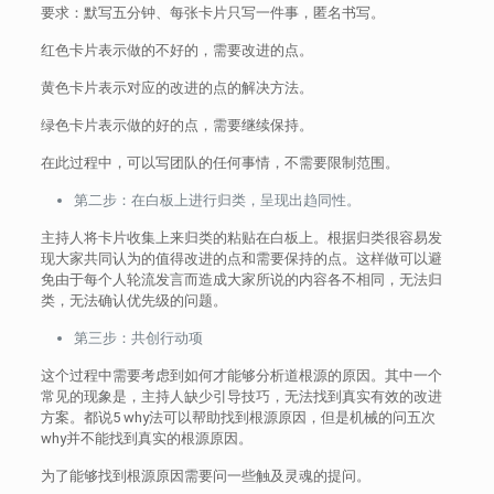
要求：默写五分钟、每张卡片只写一件事，匿名书写。
红色卡片表示做的不好的，需要改进的点。
黄色卡片表示对应的改进的点的解决方法。
绿色卡片表示做的好的点，需要继续保持。
在此过程中，可以写团队的任何事情，不需要限制范围。
第二步：在白板上进行归类，呈现出趋同性。
主持人将卡片收集上来归类的粘贴在白板上。根据归类很容易发
现大家共同认为的值得改进的点和需要保持的点。这样做可以避
免由于每个人轮流发言而造成大家所说的内容各不相同，无法归
类，无法确认优先级的问题。
第三步：共创行动项
这个过程中需要考虑到如何才能够分析道根源的原因。其中一个
常见的现象是，主持人缺少引导技巧，无法找到真实有效的改进
方案。都说5 why法可以帮助找到根源原因，但是机械的问五次
why并不能找到真实的根源原因。
为了能够找到根源原因需要问一些触及灵魂的提问。