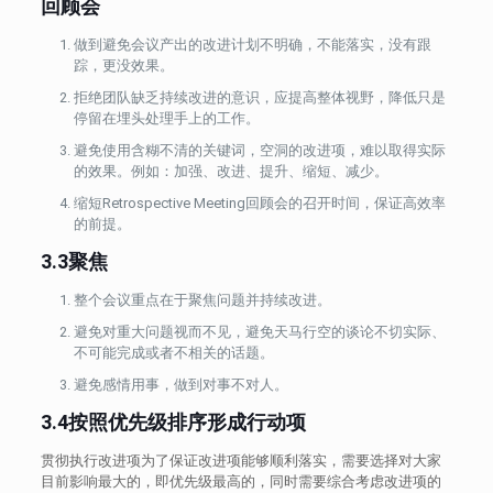
回顾会
做到避免会议产出的改进计划不明确，不能落实，没有跟
踪，更没效果。
拒绝团队缺乏持续改进的意识，应提高整体视野，降低只是
停留在埋头处理手上的工作。
避免使用含糊不清的关键词，空洞的改进项，难以取得实际
的效果。例如：加强、改进、提升、缩短、减少。
缩短Retrospective Meeting回顾会的召开时间，保证高效率
的前提。
3.3聚焦
整个会议重点在于聚焦问题并持续改进。
避免对重大问题视而不见，避免天马行空的谈论不切实际、
不可能完成或者不相关的话题。
避免感情用事，做到对事不对人。
3.4按照优先级排序形成行动项
贯彻执行改进项为了保证改进项能够顺利落实，需要选择对大家
目前影响最大的，即优先级最高的，同时需要综合考虑改进项的