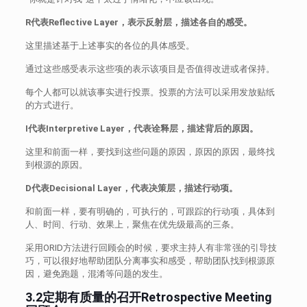
R代表Reflective Layer，
表示反射层，描述各自
的感受
。
这里描述基于上述事实的各位的具体感受。
通过这些感受表示这些项的表示该项目是否值得改进或者保持。
每个人都可以就该事实进行投票。投票的方法可以采用发放贴纸
的方式进行。
I代表Interpretive
Layer
，
代
表诠释
层，描述背后的原因。
这里和前面一样，要找到这些问题的原因，原因的原因，最终找
到根源的原因。
D代表Decisional Layer，
代表决策层，描述行动项。
和前面一样，要有明确的，可执行的，可跟踪的行动项，具体到
人、时间、行动、效果上，聚焦在优先级最高的三条。
采用ORID方法进行回顾会的时候，要求主持人有非常强的引导技
巧，可以很好地帮助团队分离事实和感受，帮助团队找到根源原
因，避免跑题，混淆等问题的发生。
3.2定期有质量的召开Retrospective Meeting