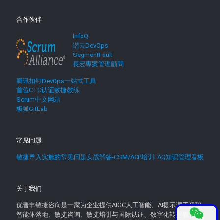
合作伙伴
InfoQ
谐云DevOps
SegmentFault
長宏專案管理顧問
腾讯扣钉DevOps一站式工具
首位CTC认证敏捷教练
Scrum中文网站
极狐GitLab
常见问题
敏捷导入实施的常见问题实战解答-CSM/ACP培训FAQ知识管理看板
关于我们
优普丰敏捷咨询是一家为企业提供AIGC人工智能、AI提示词工程和
智能体落地、敏捷咨询、敏捷培训与国际认证、数字化转型教育、