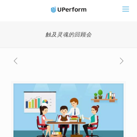
触及灵魂的回顾会