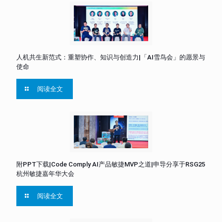
人机共生新范式：重塑协作、知识与创造力|「AI雪鸟会」的愿景与
使命
阅读全文
附PPT下载|Code Comply AI产品敏捷MVP之道|申导分享于RSG25
杭州敏捷嘉年华大会
阅读全文