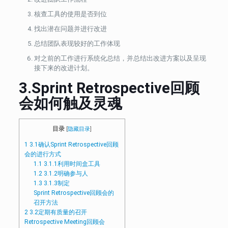
核查工具的使用是否到位
找出潜在问题并进行改进
总结团队表现较好的工作体现
对之前的工作进行系统化总结，并总结出改进方案以及呈现
接下来的改进计划。
3.
Sprint
Retrospective回顾
会如何触及灵魂
目录
[
隐藏目录
]
1
3.1确认Sprint Retrospective回顾
会的进行方式
1.1
3.1.1利用时间盒工具
1.2
3.1.2明确参与人
1.3
3.1.3制定
Sprint Retrospective回顾会的
召开方法
2
3.2定期有质量的召开
Retrospective Meeting回顾会