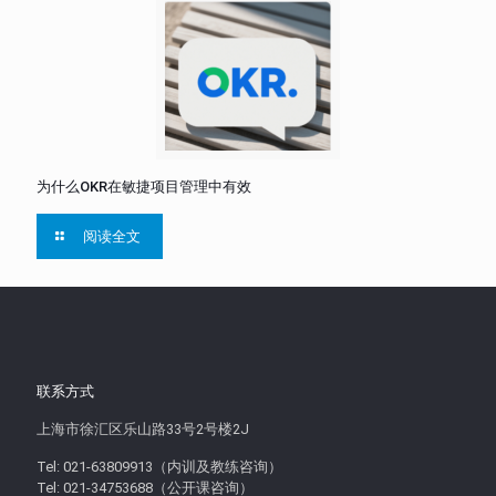
为什么OKR在敏捷项目管理中有效
阅读全文
联系方式
上海市徐汇区乐山路33号2号楼2J
Tel: 021-63809913（内训及教练咨询）
Tel: 021-34753688（公开课咨询）