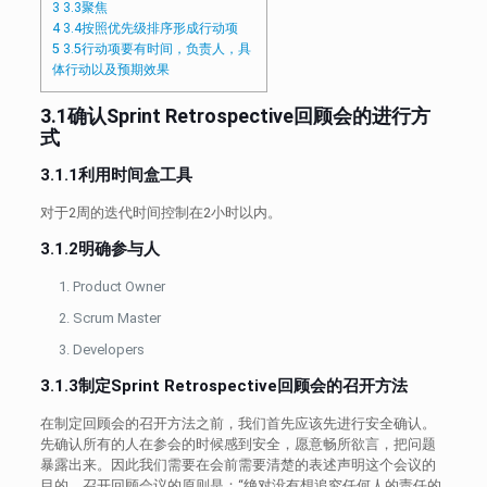
3
3.3聚焦
4
3.4按照优先级排序形成行动项
5
3.5行动项要有时间，负责人，具
体行动以及预期效果
3.1确认S
print
Retrospective回顾会的进行方
式
3.1.1利用时间盒工具
对于2周的迭代时间控制在2小时以内。
3.1.2明确参与人
Product Owner
Scrum Master
Developers
3.1.3制定S
print
Retrospective回顾会的召开方法
在制定回顾会的召开方法之前，我们首先应该先进行安全确认。
先确认所有的人在参会的时候感到安全，愿意畅所欲言，把问题
暴露出来。因此我们需要在会前需要清楚的表述声明这个会议的
目的，召开回顾会议的原则是：“绝对没有想追究任何人的责任的