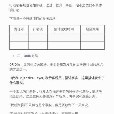
行动项要规避诸如加强，改进，提升，降低，缩小之类的不具体
的行动。
下面是一个行动项目的参考表格
责任者
行动项
预计完成时间
期望效果
二、ORID方法
ORID法，又叫焦点访谈法。主要是用对发生的故事进行回顾总结
的方法之一。
O代表O
bjective
Layer
,
表示客观层，描述事实。这里描述
发生了
什么
事实。
一个常见的问题是，很多人在描述事实的时候会和感受，情绪等
混合起来。这里主持人要注意引导听众，将事实和感受分离。
“我感到委屈”虽然也是个事实，但是要放到下一层来说。
“你就是针对我”这个太过于情绪化，不应该出现。