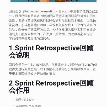
回顾会议（Retrospective meeting）是scrum中最有价值的会议之
一，而且已经有足够多的敏捷团队愿意证实回顾会议对他们的有
效性，但是很多团队在执行回顾会的时候往往流于表面，没能触
及灵魂，形成有效地行动项，导致回顾会变成了一个例行公事的
活动，而失去了它原有的意义。相信很多团队都非常期望回顾会
达到真正的效果和目的，产生真正的帮助。因此很有必要探讨一
下如何召开触及灵魂的回顾会。
1.Sprint
Retrospective回顾
会说明
回顾会是在一个Sprint的结尾。在回顾会上，对过去的Sprint的成
败得失进行回顾总结，对于做的不足的部分分析出根本原因，基
于根本原因进行改进行动项的落实。
2.
Sprint
Retrospective回顾
会作用
做到持续改进
改进团队工作流程