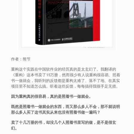
作者：熊节
重构这个实践在中国软件业的经历真的是太玄幻了。我翻译的
《重构》这本书卖了15万册，然而很少有人说重构很容易、照着
书一做就会，我听到的反馈都是重构太难了、落不了地、在真实
项目里不知道怎么搞。听着这些反馈，每每搞得我很手足无措。
因为重构真的很容易，真的是照着书一做就会。
既然是照着书一做就会的东西，而又那么多人不会，那不就说明
那么多人买了这书其实从来也没有照着书做一遍吗？
卖了十几万册的书，却没几个人照着书里写的做，是不是很玄
幻。