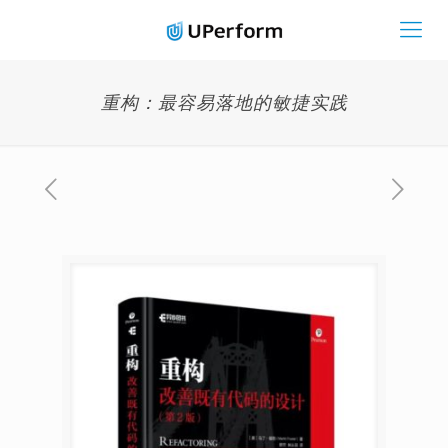
重构：最容易落地的敏捷实践