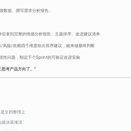
反馈数据、撰写需求分析报告。
5分钟后拿到完整的情感分析报告、主题排序、改进建议清单
作量/风险/依赖四个维度给出排序建议，她来做最终判断
统性问题，制定下个Sprint的可验证改进实验
正思考产品方向了。”
而不是文档整理上
优先级决策淹没