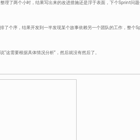
头整理了两个小时，结果写出来的改进措施还是浮于表面，下个Sprint问
排了个序，结果开发到一半发现某个故事依赖另一个团队的工作，整个Spr
I说”这需要根据具体情况分析”，然后就没有然后了。