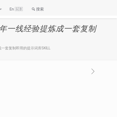
En 🇬🇧
搜索
20年一线经验提炼成一套复制
一套复制即用的提示词库SKILL