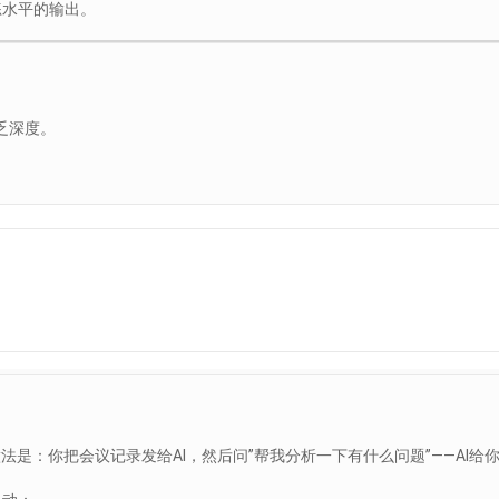
练水平的输出。
乏深度。
做法是：你把会议记录发给AI，然后问”帮我分析一下有什么问题”——AI