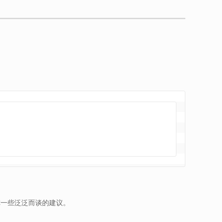
给你一些泛泛而谈的建议。