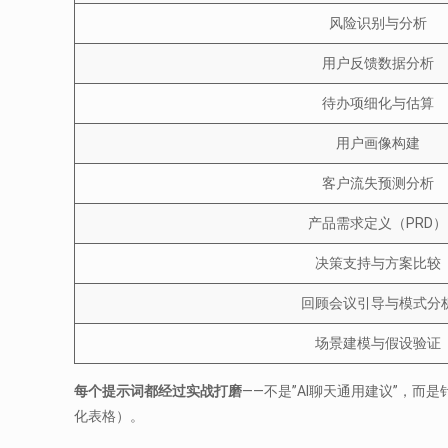
风险识别与分析
用户反馈数据分析
待办项细化与估算
用户画像构建
客户流失预测分析
产品需求定义（PRD）
决策支持与方案比较
回顾会议引导与模式分
场景建模与假设验证
每个提示词都经过实战打磨
——不是”AI聊天通用建议”，而
化表格）。