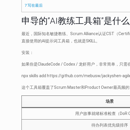
7
写在最后
申导的”AI教练工具箱”是什
最近，国际知名敏捷教练、Scrum Alliance认证CST（Cert
直接使用的AI提示词工具箱，也就是SKILL。
安装：
如果你是ClaudeCode / Codex / 龙虾用户，非常简单
npx skills add https://github.com/mebusw/jackyshen-agi
这个工具箱覆盖了Scrum Master和Product Owner最高
场景
用户故事就绪标准检查（DoR C
待办列表优先级排序