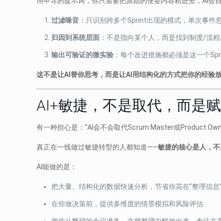
用申导的提示词，你只需要把原始的便签内容粘进去，AI会
过滤噪音
：只识别跨多个Sprint出现的模式，单次事件
归因到系统层面
：不是指向某个人，而是找到制度/流程
输出可验证的微实验
：每个改进措施都必须是这一个Spr
这不是让AI替你思考，而是让AI用结构化的方式把你的经验
AI+敏捷，不是取代，而是
有一种担心是：”AI会不会取代Scrum Master或Product Own
真正在一线做过敏捷转型的人都知道——
敏捷的核心是人，不
AI能做的是：
把大量、结构化的数据快速分析，节省你花在”整理信息
在你做决策前，提供多维度的情景模拟和风险评估