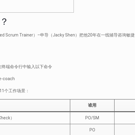
么？
ified Scrum Trainer）–申导（Jacky Shen）把他20年在一线辅
，只需在终端命令行中输入以下命令
le-coach
频的11个工作场景：
谁用
heck）
PO/SM
PO