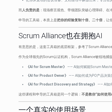
把你从繁琐的会议准备、文档整理中解放出来，专注在
而
人负责的是
：现场察言观色、带领团队突破心理障碍、在
申导的工具箱，本质上是
把你的经验复制十倍、二十倍
，让
Scrum Alliance也在拥抱AI
有意思的是，这套工具箱的底层框架，参考了Scrum Allian
作为全球领先的Scrum认证机构，Scrum Alliance
《AI for Scrum Master》
—— AI如何赋能Scrum Ma
《AI for Product Owner》
—— AI如何成为PO产品决
《AI for Product Discovery and Strategy》
—— A
这些课程和申导的工具箱是同一个逻辑：
不是教你”如何使用
一个真实的使用场景