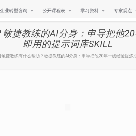
企业转型咨询
公开课程表
学习资料
专家观点
？敏捷教练的AI分身：申导把他
即用的提示词库SKILL
I 对敏捷教练有什么帮助？敏捷教练的AI分身：申导把他20年一线经验提炼成