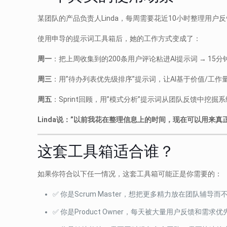
某团队的产品负责人Linda，每周需要花近10小时整理用户
使用申导的提示词工具箱后，她的工作方式变成了：
周一
：把上周收集到的200条用户评论粘进AI提示词 → 1
周三
：用”待办列表优先级排序”提示词，让AI基于价值/工
周五
：Sprint回顾，用”模式分析”提示词从团队反馈中挖掘系
Linda说：”以前我花在整理信息上的时间，现在可以用来真
这套工具箱适合谁？
如果你符合以下任一情况，这套工具箱可能正是你需要的：
✅ 你是Scrum Master，想把更多精力放在团队辅导
✅ 你是Product Owner，每天被大量用户反馈和需求