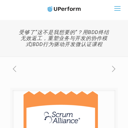
受够了“这不是我想要的”？用BDD终结
无效返工，重塑业务与开发的协作模
式|BDD行为驱动开发微认证课程