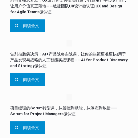
别再交接式开发！UX设计和交付彻底打通，打造用户中心型产品，
让用户价值真正落地——敏捷团队UX设计微认证|UX and Design
for Agile Teams微认证
阅读全文
告别拍脑袋决策！AI+产品战略实战课，让你的决策更准更快|用于
产品发现与战略的人工智能实战课程——AI for Product Discovery
and Strategy微认证
阅读全文
项目经理的Scrum转型课，从管控到赋能，从瀑布到敏捷——
Scrum for Project Managers微认证
阅读全文