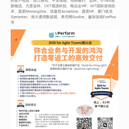
的客户包括：浙江移动、平安保险、招商银行、思科、oTMS致
新物流、凡普金科、CVT视源科技、唯品会VIP、IGT国际游戏技
术、晨星MorningStar、埃森哲Accenture、惠普HP、赛门铁克
Symantec、南大通用数据观、果壳网Guoker、趣加游戏FunPlus
等