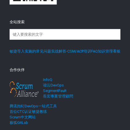
全站搜索
敏捷导入实施的常见问题实战解答-CSM/ACP培训FAQ知识管理看板
合作伙伴
InfoQ
谐云DevOps
SegmentFault
長宏專案管理顧問
腾讯扣钉DevOps一站式工具
首位CTC认证敏捷教练
Scrum中文网站
极狐GitLab