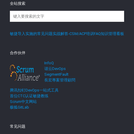
全站搜索
敏捷导入实施的常见问题实战解答-CSM/ACP培训FAQ知识管理看板
合作伙伴
InfoQ
谐云DevOps
SegmentFault
長宏專案管理顧問
腾讯扣钉DevOps一站式工具
首位CTC认证敏捷教练
Scrum中文网站
极狐GitLab
常见问题