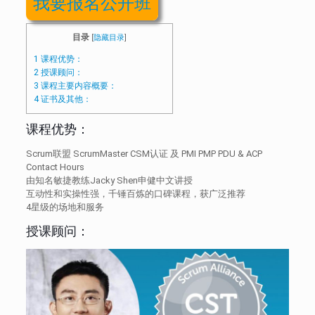
我要报名公开班
目录
[
隐藏目录
]
1
课程优势：
2
授课顾问：
3
课程主要内容概要：
4
证书及其他：
课程优势：
Scrum联盟 ScrumMaster CSM认证 及 PMI PMP PDU & ACP
Contact Hours
由知名敏捷教练Jacky Shen申健中文讲授
互动性和实操性强，千锤百炼的口碑课程，获广泛推荐
4星级的场地和服务
授课顾问：