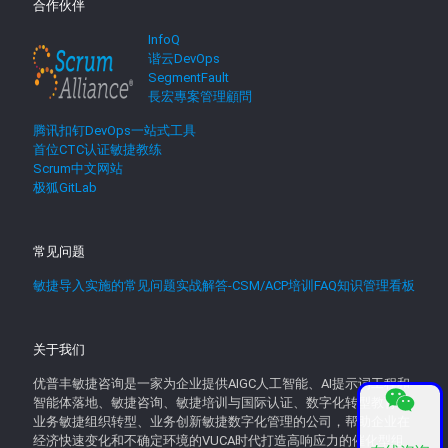
合作伙伴
InfoQ
谐云DevOps
SegmentFault
長宏專案管理顧問
腾讯扣钉DevOps一站式工具
首位CTC认证敏捷教练
Scrum中文网站
极狐GitLab
常见问题
敏捷导入实施的常见问题实战解答-CSM/ACP培训FAQ知识管理看板
关于我们
优普丰敏捷咨询是一家为企业提供AIGC人工智能、AI提示词工程和
智能体落地、敏捷咨询、敏捷培训与国际认证、数字化转型教育、
业务敏捷组织转型、业务创新敏捷数字化管理的公司，帮助企业在
经济快速变化和不确定环境的VUCA时代打造高响应力的催化型组