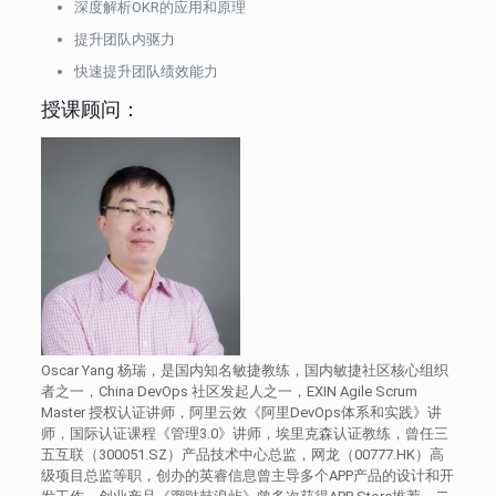
深度解析OKR的应用和原理
提升团队内驱力
快速提升团队绩效能力
授课顾问：
Oscar Yang 杨瑞，是国内知名敏捷教练，国内敏捷社区核心组织
者之一，China DevOps 社区发起人之一，EXIN Agile Scrum
Master 授权认证讲师，阿里云效《阿里DevOps体系和实践》讲
师，国际认证课程《管理3.0》讲师，埃里克森认证教练，曾任三
五互联（300051.SZ）产品技术中心总监，网龙（00777.HK）高
级项目总监等职，创办的英睿信息曾主导多个APP产品的设计和开