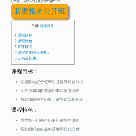
Email: Service@uperform.cn
我要报名公开班
目录
[
隐藏目录
]
1
课程目标：
2
课程特色：
3
授课顾问：
4
课程主要内容概要：
5
证书及其他：
课程目标：
让团队做好价值牵引并提升绩效能力
让学员和团队掌握OKR和敏捷绩效
帮助团队融合OKR、敏捷转型和开发
课程特色：
国内第一门融合OKR和敏捷的课程
帮助组织做好战略落地和迭代交付