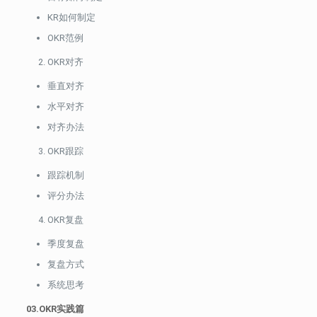
KR如何制定
OKR范例
OKR对齐
垂直对齐
水平对齐
对齐办法
OKR跟踪
跟踪机制
评分办法
OKR复盘
季度复盘
复盘方式
系统思考
03.OKR实践篇