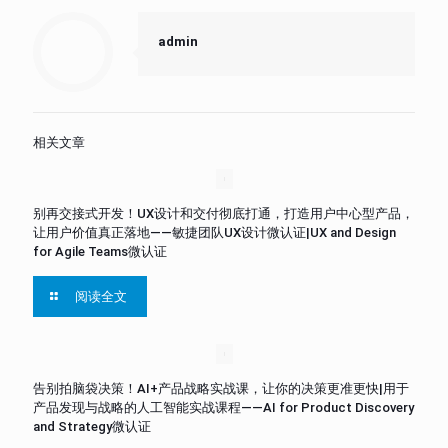
admin
相关文章
别再交接式开发！UX设计和交付彻底打通，打造用户中心型产品，
让用户价值真正落地——敏捷团队UX设计微认证|UX and Design
for Agile Teams微认证
阅读全文
告别拍脑袋决策！AI+产品战略实战课，让你的决策更准更快|用于
产品发现与战略的人工智能实战课程——AI for Product Discovery
and Strategy微认证