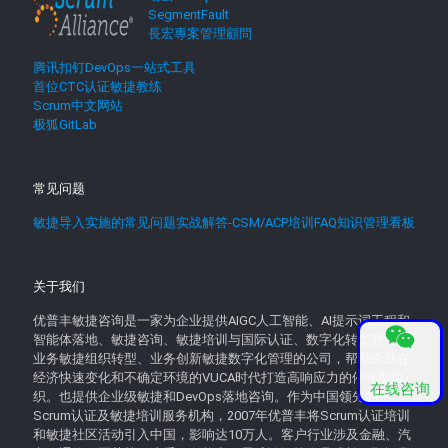
SegmentFault
長宏專案管理顧問
腾讯扣钉DevOps一站式工具
首位CTC认证敏捷教练
Scrum中文网站
极狐GitLab
常见问题
敏捷导入实施的常见问题实战解答-CSM/ACP培训FAQ知识管理看板
关于我们
优普丰敏捷咨询是一家为企业提供AIGC人工智能、AI提示词工程和
智能体落地、敏捷咨询、敏捷培训与国际认证、数字化转型教育、
业务敏捷组织转型、业务创新敏捷数字化管理的公司，帮助企业在
经济快速变化和不确定环境的VUCA时代打造高响应力的催化型组
在线咨询
织。也提供企业级敏捷和DevOps落地咨询。作为中国领先的
Scrum认证及敏捷培训服务机构，2007年优普丰将Scrum认证培训
和敏捷社区活动引入中国，影响达10万人。客户行业涉及金融、汽