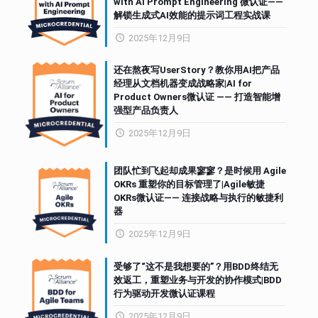
with AI Prompt Engineering 微认证——
解锁生成式AI效能的提示词工程实战课
2025年12月9日
还在熬夜写UserStory？教你用AI把产品
经理从文档机器变成战略家|AI for
Product Owners微认证 —— 打造智能增
强型产品负责人
2025年12月9日
团队忙到飞起却成果寥寥？是时候用 Agile
OKRs 重塑你的目标管理了|Agile敏捷
OKRs微认证—— 连接战略与执行的敏捷利
器
2025年12月9日
受够了“这不是我想要的”？用BDD终结无
效返工，重塑业务与开发的协作模式|BDD
行为驱动开发微认证课程
2025年12月9日