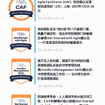
Agile Facilitator (CAF)- 软技能认证课
程实战培训（2天）上海- 2027年1月23-24
日
2025年12月11日
你的团队还在“伪忙碌”吗？打破部门墙，
跑赢不确定性：适合所有职能部门的敏捷
必修课|Get Started with Agile微认证
——打造高适应性组织的敏捷基石
2025年12月9日
搞不定人的问题，就搞不定代码的问题：
高绩效团队必备的冲突管理实战
课|Conflict Management Skills微认证-
冲突管理实战工作坊 —— 化冲突为协作，
打造高绩效团队
2025年12月9日
职场效率革命：人人都该学的AI提示词工
程，2.5小时解锁AI核心效能|Get Started