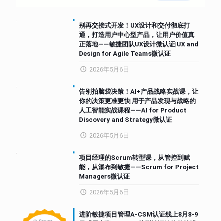
别再交接式开发！UX设计和交付彻底打
通，打造用户中心型产品，让用户价值真
正落地——敏捷团队UX设计微认证|UX and
Design for Agile Teams微认证
2026年5月6日
告别拍脑袋决策！AI+产品战略实战课，让
你的决策更准更快|用于产品发现与战略的
人工智能实战课程——AI for Product
Discovery and Strategy微认证
2026年5月6日
项目经理的Scrum转型课，从管控到赋
能，从瀑布到敏捷——Scrum for Project
Managers微认证
2026年5月6日
进阶敏捷项目管理A-CSM认证线上8月8-9