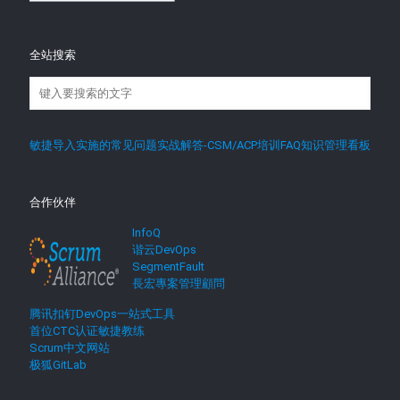
全站搜索
敏捷导入实施的常见问题实战解答-CSM/ACP培训FAQ知识管理看板
合作伙伴
InfoQ
谐云DevOps
SegmentFault
長宏專案管理顧問
腾讯扣钉DevOps一站式工具
首位CTC认证敏捷教练
Scrum中文网站
极狐GitLab