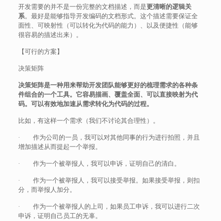
开发需要的并不是一份完整的文档描述，而是
更清晰的逻辑关
系
。最好是能够指导开发编码的文档形式。这个描述需要保证全
面性、可映射性（可以转化为代码的能力）、以及便捷性（能够
很容易的描述出来）。
【可行的方案】
决策矩阵
决策矩阵是一种用来帮助开发团队能够更好的梳理需求的各种条
件组合的一个工具。它容易描画、覆盖全面、可以直接映射为代
码。可以有效地加速从需求转化为代码的过程。
比如，有这样一个需求（我们不讨论其合理性）。
· 作为公司的一员，我可以对其他同事的行为进行拍照，并且
增加描述从而提起一个举报。
· 作为一个被举报人，我可以申诉，证明自己的清白。
· 作为一个被举报人，我可以接受举报。如果接受举报，则扣
分，而举报人加分。
· 作为一个被举报人的上司，如果员工申诉，我可以进行二次
申诉，证明自己员工的无辜。