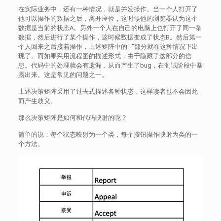
在实际业务中，还有一种情况，就是并发操作。当一个人打开了
他可以操作的数据之后，离开座位，这时候他的浏览器认为这个
数据是当前的状态A。另外一个人在自己的电脑上也打开了同一条
数据，然后进行了某个操作，这时候数据变成了状态B。然后第一
个人回来之后接着操作，上述矩阵中的“-”部分就在这种情况下出
现了。而如果采用流程图的描述形式，由于隐藏了这部分的信
息。代码中的处理就会有遗漏，从而产生了bug，在测试阶段中暴
露出来。这是常见的问题之一。
上述决策矩阵采用了过去式描述各种状态，这样读者也不会因此
而产生歧义。
那么决策矩阵是如何和代码映射的呢？
简单的说：每个状态映射为一个类，每个按钮操作映射为类的一
个方法。