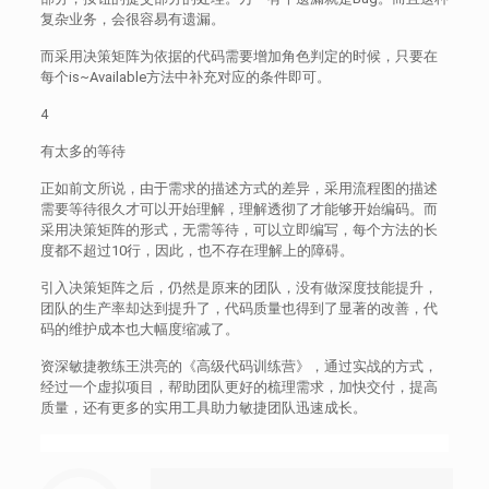
复杂业务，会很容易有遗漏。
而采用决策矩阵为依据的代码需要增加角色判定的时候，只要在
每个is~Available方法中补充对应的条件即可。
4
有太多的等待
正如前文所说，由于需求的描述方式的差异，采用流程图的描述
需要等待很久才可以开始理解，理解透彻了才能够开始编码。而
采用决策矩阵的形式，无需等待，可以立即编写，每个方法的长
度都不超过10行，因此，也不存在理解上的障碍。
引入决策矩阵之后，仍然是原来的团队，没有做深度技能提升，
团队的生产率却达到提升了，代码质量也得到了显著的改善，代
码的维护成本也大幅度缩减了。
资深敏捷教练王洪亮的《高级代码训练营》，通过实战的方式，
经过一个虚拟项目，帮助团队更好的梳理需求，加快交付，提高
质量，还有更多的实用工具助力敏捷团队迅速成长。