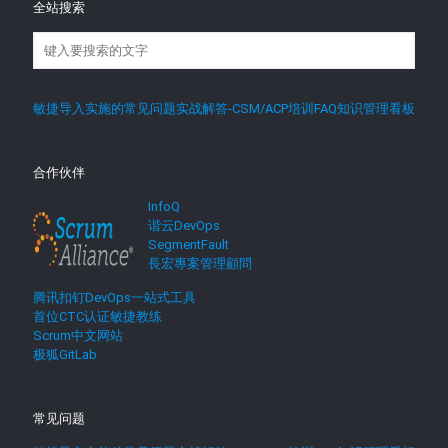
全站搜索
敏捷导入实施的常见问题实战解答-CSM/ACP培训FAQ知识管理看板
合作伙伴
InfoQ
谐云DevOps
SegmentFault
長宏專案管理顧問
腾讯扣钉DevOps一站式工具
首位CTC认证敏捷教练
Scrum中文网站
极狐GitLab
常见问题