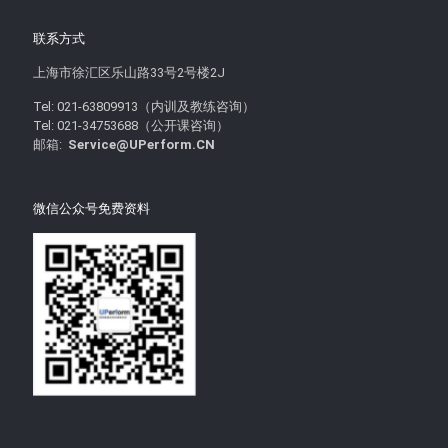
联系方式
上海市徐汇区乐山路33号2号楼2J
Tel: 021-63809913（内训及教练咨询）
Tel: 021-34753688（公开课咨询）
邮箱:
Service@UPerform.CN
微信公众号免费资料