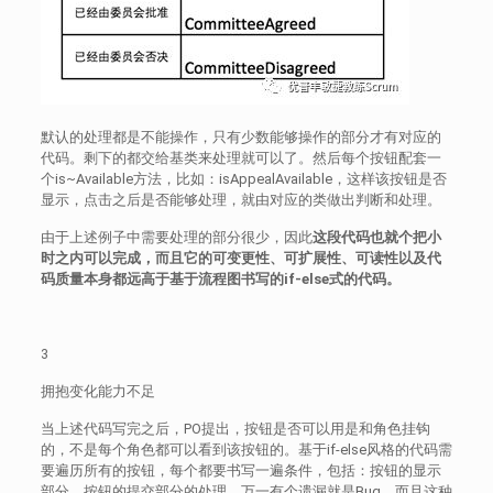
默认的处理都是不能操作，只有少数能够操作的部分才有对应的
代码。剩下的都交给基类来处理就可以了。然后每个按钮配套一
个is~Available方法，比如：isAppealAvailable，这样该按钮是否
显示，点击之后是否能够处理，就由对应的类做出判断和处理。
由于上述例子中需要处理的部分很少，因此
这段代码也就个把小
时之内可以完成，而且它的可变更性、可扩展性、可读性以及代
码质量本身都远高于基于流程图书写的if-else式的代码。
3
拥抱变化能力不足
当上述代码写完之后，PO提出，按钮是否可以用是和角色挂钩
的，不是每个角色都可以看到该按钮的。基于if-else风格的代码需
要遍历所有的按钮，每个都要书写一遍条件，包括：按钮的显示
部分，按钮的提交部分的处理。万一有个遗漏就是Bug。而且这种