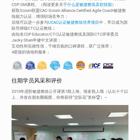
CSP-SM课程。（阅读更多关于
什么是敏捷教练及软技能
）
获取Scrum联盟CAC-Scrum Alliance Certified Agile Coach敏捷教
练能力认证，增强职场竞争力；
后续可以进一步参与
UCAC认证敏捷教练培养项目
中，早日成为国
际导师级CTC认证教练；
由知名CSP Educator/CTC认证敏捷教练及国际CTC评审委员
Jacky Shen申健中文讲授；
互动性和实操性强，千锤百炼的口碑课程，获广泛推荐；
4星级的场地和服务；
往期学员风采和评价
2015年进阶敏捷教练公开课第1期上海。很多熟人哦（认出十个以
上，并发在朋友圈截图，你将获得“交际花”奖杯🏆）~