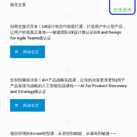
相关文章
在线咨询
别再交接式开发！UX设计和交付彻底打通，打造用户中心型产品，
让用户价值真正落地——敏捷团队UX设计微认证|UX and Design
for Agile Teams微认证
阅读全文
告别拍脑袋决策！AI+产品战略实战课，让你的决策更准更快|用于
产品发现与战略的人工智能实战课程——AI for Product Discovery
and Strategy微认证
阅读全文
项目经理的Scrum转型课，从管控到赋能，从瀑布到敏捷——