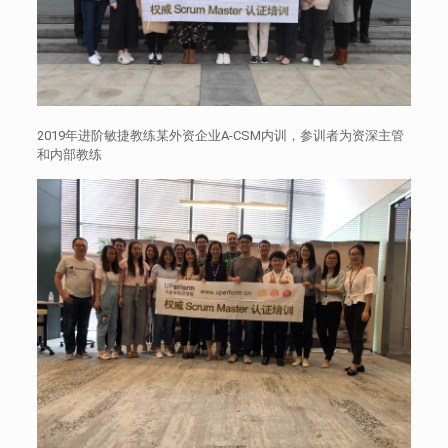
2019年进阶敏捷教练某外资企业A-CSM内训，参训者为资深主管
和内部教练