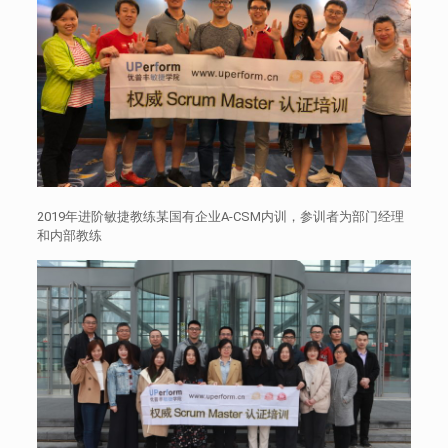
2019年进阶敏捷教练某国有企业A-CSM内训，参训者为部门经理
和内部教练