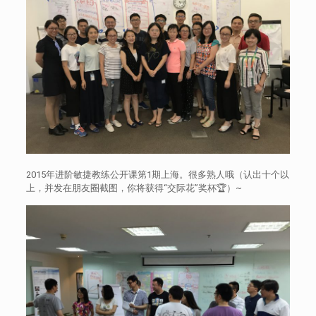
2015年进阶敏捷教练公开课第1期上海。很多熟人哦（认出十个以
上，并发在朋友圈截图，你将获得“交际花”奖杯🏆）~