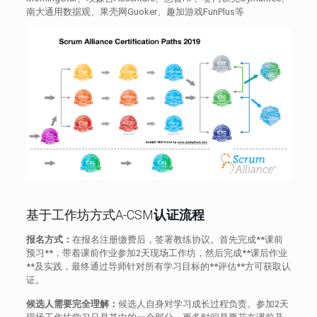
南大通用数据观、果壳网Guoker、趣加游戏FunPlus等
基于工作坊方式A-CSM
认证流程
报名方式：
在报名注册缴费后，签署教练协议。首先完成**课前
预习**，带着课前作业参加2天现场工作坊，然后完成**课后作业
**及实践，最终通过导师针对所有学习目标的**评估**方可获取认
证。
候选人需要完全理解：
候选人自身对学习成长过程负责。参加2天