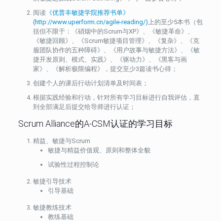
阅读
《
优普丰敏捷学院推荐书单
》
(http://www.uperform.cn/agile-reading/)
上的至少5本书（包
括但不限于：《硝烟中的Scrum与XP》、《敏捷革命》、
《敏捷回顾》、《Scrum敏捷项目管理》、《复杂》、《克
服团队协作的五种障碍》、《用户故事与敏捷方法》、《敏
捷开发原则、模式、实践》、《驱动力》、《黑客与画
家》、《解析极限编程》，提交至少3篇读书心得；
创建个人的课后行动计划清单及时间表；
根据实践经验和行动，针对所有学习目标进行自我评估，直
到全部满足后提交给导师进行认证；
Scrum Alliance的A-CSM认证的学习目标
精益、敏捷与Scrum
敏捷与精益价值观、原则和整体全貌
试验性过程控制论
敏捷引导技术
引导基础
敏捷教练技术
教练基础