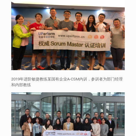
2019年进阶敏捷教练某国有企业A-CSM内训，参训者为部门经理
和内部教练