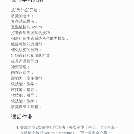
从“为什么”开始；
敏捷的意图；
复杂系统思考；
重温敏捷与Scrum；
打造自组织团队的技巧；
创新组织生态系统角色能力模型；
敏捷教练能力模型；
催化蜕变的技巧；
组织设计和多团队扩展；
提升产品领导力
冲突管理；
内在驱动力；
影响力与变革模型；
软技能：教学；
软技能：指导；
软技能：引导；
软技能：教练；
敏捷教练工具箱；
课后作业
参加至少2次敏捷社区活动（每次不少于半天，至少包括一
次敏捷之旅或Scrum Gathering），写一篇参会心得；