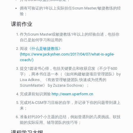
拥有可验证的1年以上实际担任Scrum Master/敏捷教练的经
验；
课前作业
作为Scrum Master或敏捷教练1年以上的经验自述，包括你
自己是如何学习和运用的
阅读
《什么是敏捷教练》
(https://www.jackyshen.com/2017/04/07/what-is-agile-
coach/)
提交1篇读书心得，包括关键要点和收获启发（不少于600
字），两本书任选一本（《如何构建敏捷项目管理团队》by
Lisa Adkins、《有效管理敏捷团队:快速成为优秀的
ScrumMaster》 by Zuzana Sochova）；
完成课前知识测验
http://exam.uperform.cn
完成对A-CSM学习目标的自学，并记录下你的问题带到课上
来；
准备好约20个小主题的总结，例如曾遇到的几类挑战、软技
能的实际应用、辅导团队的技巧等；
课程学习大纲