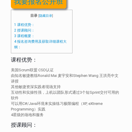
我要报名公开班
目录
[
隐藏目录
]
1
课程优势：
2
授课顾问：
3
课程概要：
4
报名咨询费用及获取详细课程大
纲：
课程优势：
美国Scrum联盟 CSD认证
由知名敏捷教练Ronald Mai 麦宇安和Stephen Wang 王洪亮中文
讲授
其他敏捷资深实践者现场支持
互动性和实操性强，上机以团队形式通过3个短Sprint交付可用的
软件
可以用C#/Java环境来实操练习极限编程（XP, eX
treme
Programming
）实践
4星级的场地和服务
授课顾问：