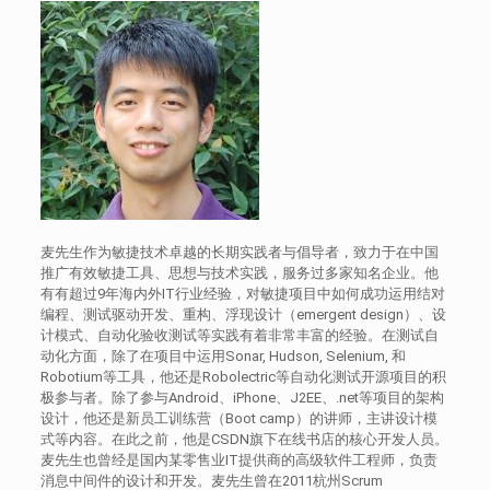
麦先生作为敏捷技术卓越的长期实践者与倡导者，致力于在中国
推广有效敏捷工具、思想与技术实践，服务过多家知名企业。他
有有超过9年海内外IT行业经验，对敏捷项目中如何成功运用结对
编程、测试驱动开发、重构、浮现设计（emergent design）、设
计模式、自动化验收测试等实践有着非常丰富的经验。在测试自
动化方面，除了在项目中运用Sonar, Hudson, Selenium, 和
Robotium等工具，他还是Robolectric等自动化测试开源项目的积
极参与者。除了参与Android、iPhone、J2EE、.net等项目的架构
设计，他还是新员工训练营（Boot camp）的讲师，主讲设计模
式等内容。在此之前，他是CSDN旗下在线书店的核心开发人员。
麦先生也曾经是国内某零售业IT提供商的高级软件工程师，负责
消息中间件的设计和开发。麦先生曾在2011杭州Scrum