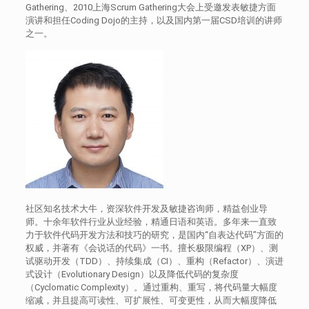
Gathering、2010上海Scrum Gathering大会上受邀发表敏捷方面
演讲和担任Coding Dojo的主持，以及国内第一届CSD培训的讲师
之一。
社区知名技术大牛，资深软件开发及敏捷咨询师，精益创业导
师。十余年软件行业从业经验，精通日语和英语。多年来一直致
力于软件代码开发方法和技巧的研究，是国内“自表达代码”方面的
权威，并著有《会说话的代码》一书。擅长极限编程（XP）、测
试驱动开发（TDD）、持续集成（CI）、重构（Refactor）、演进
式设计（Evolutionary Design）以及降低代码的复杂度
（Cyclomatic Complexity）。通过重构、重写，将代码量大幅度
缩减，并且提高可读性、可扩展性、可变更性，从而大幅度降低