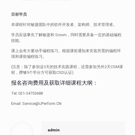
目标学员
本课程针对敏捷团队中的软件开发者、架构师、技术管理者。
学员应该事先了解敏捷和 Scrum，同时需要具备一定的基础编程
技能。
课上会有大量动手编程练习。根据课前通知来安装所需的编程环
境和课前编程练习。
(注意：除了参加这3天的技术实践课程，还需参加另外2天CSM课
程，攒够5个学分方可获取CSD认证)
报名咨询费用及获取详细课程大纲：
Tel: 021-34753688
Email: Service@UPerform.CN
admin