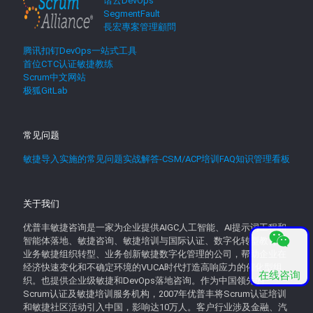
谐云DevOps
SegmentFault
長宏專案管理顧問
腾讯扣钉DevOps一站式工具
首位CTC认证敏捷教练
Scrum中文网站
极狐GitLab
常见问题
敏捷导入实施的常见问题实战解答-CSM/ACP培训FAQ知识管理看板
关于我们
优普丰敏捷咨询是一家为企业提供AIGC人工智能、AI提示词工程和
智能体落地、敏捷咨询、敏捷培训与国际认证、数字化转型教育、
业务敏捷组织转型、业务创新敏捷数字化管理的公司，帮助企业在
经济快速变化和不确定环境的VUCA时代打造高响应力的催化型组
在线咨询
织。也提供企业级敏捷和DevOps落地咨询。作为中国领先的
Scrum认证及敏捷培训服务机构，2007年优普丰将Scrum认证培训
和敏捷社区活动引入中国，影响达10万人。客户行业涉及金融、汽