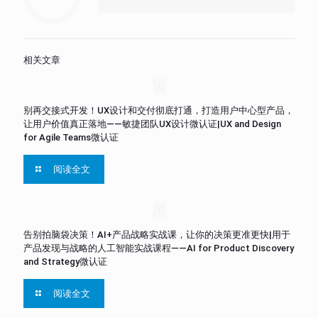
相关文章
别再交接式开发！UX设计和交付彻底打通，打造用户中心型产品，
让用户价值真正落地——敏捷团队UX设计微认证|UX and Design
for Agile Teams微认证
阅读全文
告别拍脑袋决策！AI+产品战略实战课，让你的决策更准更快|用于
产品发现与战略的人工智能实战课程——AI for Product Discovery
and Strategy微认证
阅读全文