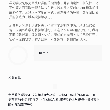
导同学识别敏捷团队成员的关键因素，并在确定性、相关性、公
平性等方面采取合理方法来引导，以加深大家对SCARF模型的理
解和价值。通过正向奖励的方式，创造安全的环境，激发团队成
员的创造力，以实现持续改进。
尽管两天的培训迅速过去，但留下了深刻的印象。培训虽然短
暂，但实践和学习将持续进行。在这个长期学习的过程中，我将
不断消除迷雾，汲取新的知识。既然前方光明的大门已经打开，
我们不应该犹豫。持之以恒，不断改善，是我们的追求。
admin
相关文章
免费获取|最新AI报告预测3大趋势，破解AI+敏捷的不可能三角，
提前布局少走3年弯路|《生成式AI和编码智能体对规模化敏捷影响
的研究报告2026》