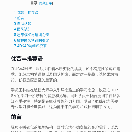
目录
[
隐藏目录
]
1
优普丰推荐语
2
前言
3
自我认知
4
团队认知
5
思维模式与培训之箭
6
敏捷团队演进的引导
7
ADKAR与组织变革
优普丰推荐语
在UCVA时代，组织面临着不断变化的挑战，如不确定性的客户需
求、组织结构的调整以及团队扩张。面对这一挑战，选择果敢前
行、积极适应是至关重要的。
学员王林皓在敏捷大师导入引导之路上的学习之旅，以及在CSP-
SM的学习中所获得的智慧和见解。同时学员王林皓提到了自我认
知的重要性，特别是在敏捷教练能力方面。明白了教练能力需要
专业学习和长期实践，这为他未来的学习和成长指明了方向。
前言
经历不断变化的组织结构，面对充满不确定性的客户需求，以及