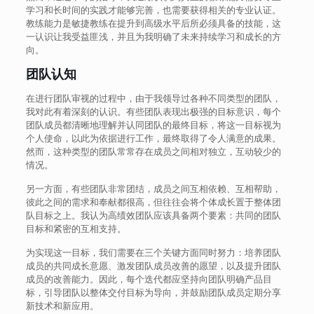
学习和长时间的实践才能够完善，也需要获得相关的专业认证。
教练能力是敏捷教练在提升到高级水平后所必须具备的技能，这
一认识让我受益匪浅，并且为我明确了未来持续学习和成长的方
向。
团队认知
在进行团队审视的过程中，由于我领导过各种不同类型的团队，
我对此有着深刻的认识。有些团队表现出极强的目标意识，每个
团队成员都清晰地理解并认同团队的最终目标，将这一目标视为
个人使命，以此为依据进行工作，最终取得了令人满意的成果。
然而，这种类型的团队常常存在成员之间相对独立，互动较少的
情况。
另一方面，有些团队非常团结，成员之间互相依赖、互相帮助，
彼此之间的需求和奉献都很高，但往往会将个体成长置于整体团
队目标之上。我认为高绩效团队应该具备两个要素：共同的团队
目标和紧密的互相支持。
为实现这一目标，我们需要在三个关键方面同时努力：培养团队
成员的共同成长意愿、激发团队成员改善的愿望，以及提升团队
成员的改善能力。因此，每个迭代都应坚持向团队明确产品目
标，引导团队以整体交付目标为导向，并鼓励团队成员定期分享
新技术和新应用。