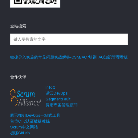
全站搜索
敏捷导入实施的常见问题实战解答-CSM/ACP培训FAQ知识管理看板
合作伙伴
InfoQ
谐云DevOps
SegmentFault
長宏專案管理顧問
腾讯扣钉DevOps一站式工具
首位CTC认证敏捷教练
Scrum中文网站
极狐GitLab