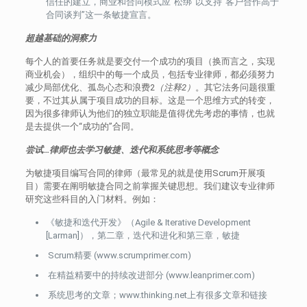
信任的建立，商业和合同模式应“松绑”以支持“客户合作高于
合同谈判”这一条敏捷宣言。
超越基础的洞察力
每个人的首要任务就是要交付一个成功的项目（换而言之，实现
商业机会），组织中的每一个成员，包括专业律师，都必须努力
减少局部优化、孤岛心态和浪费2
（注释2）
。其它法务问题很重
要，不过其从属于项目成功的目标。这是一个思维方式的转变，
因为很多律师认为他们的独立职能是值得优先考虑的事情，也就
是去提供一个“成功的”合同。
尝试…律师也去学习敏捷、迭代和系统思考等概念
为敏捷项目编写合同的律师（最常见的就是使用Scrum开展项
目）需要在阐明敏捷合同之前掌握关键思想。我们建议专业律师
研究这些科目的入门材料。例如：
《敏捷和迭代开发》（Agile & Iterative Development
[Larman]），第二章，迭代和进化和第三章，敏捷
Scrum精要 (www.scrumprimer.com)
在精益精要中的持续改进部分 (www.leanprimer.com)
系统思考的文章；www.thinking.net上有很多文章和链接