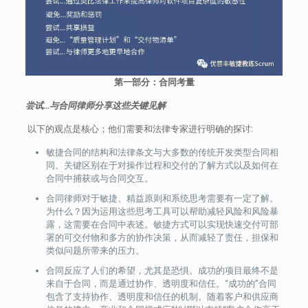
第一部分：合同考量​
尝试…与合同律师分享这些关键见解
以下的观点是核心；他们需要和法律专家进行明确的探讨:
敏捷合同的结构和法律条文与大多数的传统开发类型合同相
同。关键区别在于对操作过程和交付的了解方式以及如何在
合同中捕获或与合同交互。
合同律师对于敏捷、精益原则和系统思考需要有一定了解。
为什么？因为运用这些思考工具可以帮助减轻风险和风险暴
露，这需要在合同中表述。敏捷方式可以实现快速交付可部
署的可交付物和多方的协作决策，从而减轻了责任，担保和
类似问题所带来的压力。
合同反应了人们的希望，尤其是恐惧。成功的项目最终不是
来自于合同，而是通过协作、透明度和信任。“成功的”合同
包含了支持协作、透明度和信任的机制。随着客户和供应商