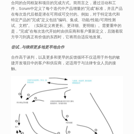
合同的合同框架和项目的完成方式。简而言之，通过活动和工
件，Scrum中定义了每个迭代中产品增量的“完成”标准，并且产品
在每次迭代后都是潜在可用或可交付的。例如，对于特定迭代和
特定产品的“完成”定义包括“编码、集成、功能/性能/可用性测
试、文档”。（实际定义将更长、更详细、更明细）。需要重申的
是，“完成”在每次迭代开始时由供应商和客户重新定义，且随着双
方学习到真正有价值的东西时，它将而自适应地发展。
尝试…与律师更多地更早地合作
合作高于谈判，以及更多和更早的反馈循环不仅适用于外包的敏
捷开发项目中的客户和供应商，还适用于与法律专业人员的接
触。