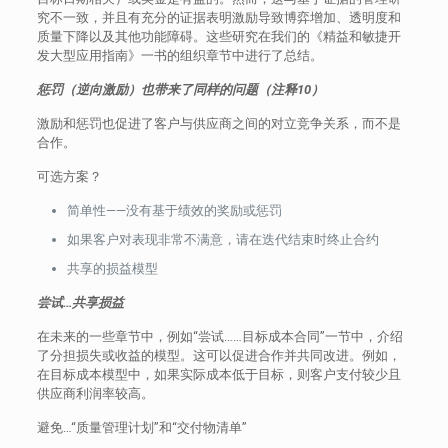
究不一致，并且有充分的证据表明激励导致博弈增加、透明度和
质量下降以及其他功能障碍。这些研究在我们的《精益和敏捷开
发大型应用指南》一书的组织章节中进行了总结。
惩罚（逆向激励）也带来了同样的问题（注释10）
激励和惩罚也促进了客户与供应商之间的对立竞争关系，而不是
合作。
可选方案？
简单性——没有基于绩效的奖励或惩罚
如果客户对表现非常不满意，请在迭代结束时终止合约
共享的损益模型
尝试…共享损益
在未来的一些章节中，例如“尝试……目标成本合同”一节中，介绍
了分担损失或收益的模型。这可以促进合作并共同改进。例如，
在目标成本模型中，如果实际成本低于目标，则客户支付较少且
供应商利润率较高。
避免…“质量管理计划”和“交付物清单”