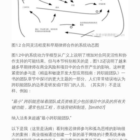
图1.2 合同灵活程度和早期律师合作的系统动态图
图1.2中的系统动力学模型从广义上说明了增加对合同灵活性和协
作支持的可能结果。但与本节特别相关的是，图1.2还说明了越来
越多早期律师在商业风险和项目中的合作所产生的影响。这种更
紧密的参与是《精益和敏捷开发大型应用指南：跨职能团队》一
书的团队章节中探讨的更大主题的一部分。人们常常错误地认为
跨职能团队的边界是研发或IT部门的人员。（其实并）不是这
样。例如：
“最小” 跨职能意味着团队成员资格至少包括项目中涉及的所有关
键功能，通常包括工程，市场营销和制造。[Smith07]
纳入法务来超越“最小跨职能团队”
以下是我（这里是汤姆）看到推迟律师参与和孤岛思维的影响很
大的案例：商业领袖通过创建一个新的基于网络的计费系统来确