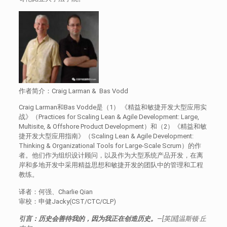
作者简介：Craig Larman & Bas Vodd
Craig Larman和Bas Vodde是（1） 《精益和敏捷开发大型应用实
战》（Practices for Scaling Lean & Agile Development: Large,
Multisite, & Offshore Product Development）和（2）《精益和敏
捷开发大型应用指南》（Scaling Lean & Agile Development:
Thinking & Organizational Tools for Large-Scale Scrum）的作
者。他们作为组织设计顾问，以及作为大型系统产品开发，在离
岸和多地开发中采用精益思想和敏捷开发的团队中的管理和工程
教练。
译者：何强、Charlie Qian
审校：申健Jacky(CST/CTC/CLP)
引言：历史会善待我的，因为我正在创造历史。
—[英国]温斯顿·丘