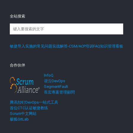
全站搜索
敏捷导入实施的常见问题实战解答-CSM/ACP培训FAQ知识管理看板
合作伙伴
InfoQ
谐云DevOps
SegmentFault
長宏專案管理顧問
腾讯扣钉DevOps一站式工具
首位CTC认证敏捷教练
Scrum中文网站
极狐GitLab